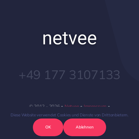
+49 177 3107133
© 2012 - 2026 •
Netvee
•
Impressum
•
Datenschutzerklärung
• Alle Rechte vorbehalten
Diese Website verwendet Cookies und Dienste von Drittanbietern.
OK
Ablehnen